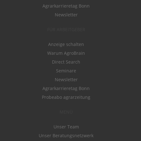
Agrarkarrieretag Bonn
Newsletter
FÜR ARBEITGEBER
Anzeige schalten
Warum AgroBrain
Direct Search
Seminare
Newsletter
Agrarkarrieretag Bonn
Probeabo agrarzeitung
MENÜ
Unser Team
Unser Beratungsnetzwerk