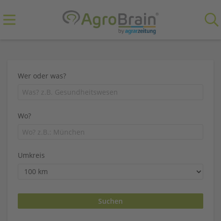
Wer oder was?
Wo?
Umkreis