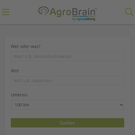
Wer oder was?
Wo?
Umkreis