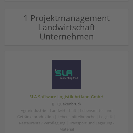
1 Projektmanagement
Landwirtschaft
Unternehmen
SLA Software Logistik Artland GmbH
Quakenbrück
Agrarindustrie | Landwirtschaft | Lebensmittel- und
Getränkeproduktion | Lebensmittelbranche | Logistik |
Restaurants / Verpflegung | Transport und Lagerung -
Material