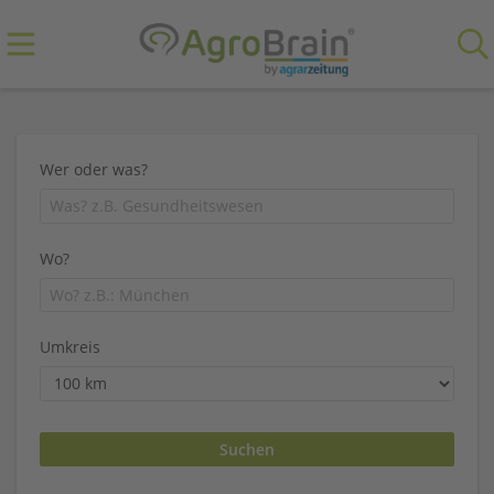
Wer oder was?
Wo?
Umkreis