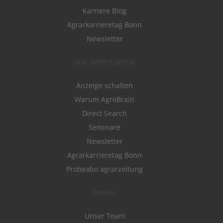
Karriere Blog
Agrarkarrieretag Bonn
Newsletter
FÜR ARBEITGEBER
Anzeige schalten
Warum AgroBrain
Direct Search
Seminare
Newsletter
Agrarkarrieretag Bonn
Probeabo agrarzeitung
MENÜ
Unser Team