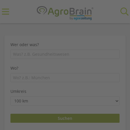
Wer oder was?
Wo?
Umkreis