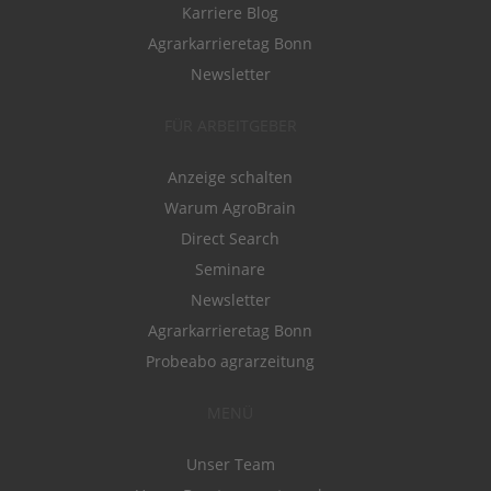
Karriere Blog
Agrarkarrieretag Bonn
Newsletter
FÜR ARBEITGEBER
Anzeige schalten
Warum AgroBrain
Direct Search
Seminare
Newsletter
Agrarkarrieretag Bonn
Probeabo agrarzeitung
MENÜ
Unser Team