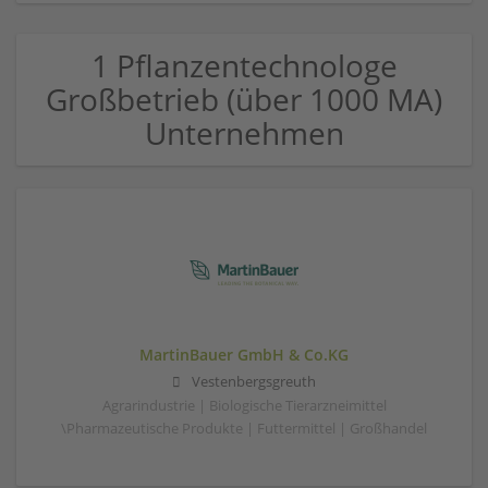
1 Pflanzentechnologe
Großbetrieb (über 1000 MA)
Unternehmen
MartinBauer GmbH & Co.KG
Vestenbergsgreuth
Agrarindustrie | Biologische Tierarzneimittel
\Pharmazeutische Produkte | Futtermittel | Großhandel