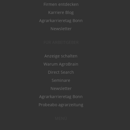
Firmen entdecken
Karriere Blog
Agrarkarrieretag Bonn
Newsletter
FÜR ARBEITGEBER
Anzeige schalten
Warum AgroBrain
Direct Search
Seminare
Newsletter
Agrarkarrieretag Bonn
Probeabo agrarzeitung
MENÜ