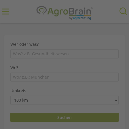
Wer oder was?
Wo?
Umkreis