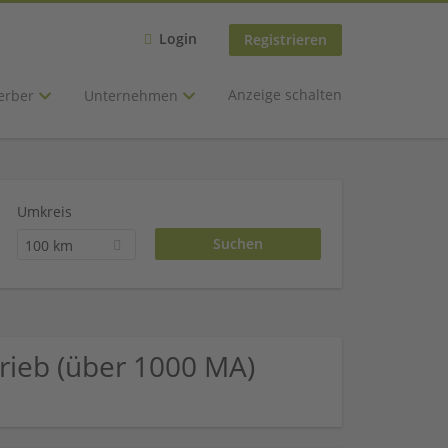
Login
Registrieren
Anzeige schalten
erber
Unternehmen
Umkreis
100 km
trieb (über 1000 MA)