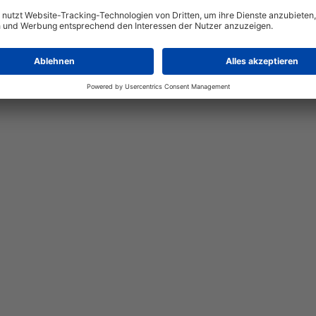
WESTFLEISCH
Münster
Lebensmittel- und Getränkeproduktion