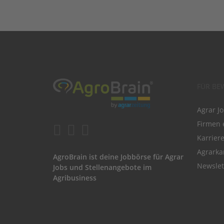
FÜR BE
Agrar J
Firmen 
Karrier
Agrarka
AgroBrain ist deine Jobbörse für Agrar
Newslet
Jobs und Stellenangebote im
Agribusiness