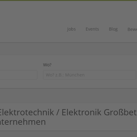
Jobs
Events
Blog
Bew
Wo?
Elektrotechnik / Elektronik Großbe
nternehmen