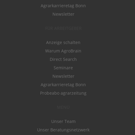
Agrarkarrieretag Bonn
Newsletter
FÜR ARBEITGEBER
Anzeige schalten
Warum AgroBrain
Direct Search
Seminare
Newsletter
Agrarkarrieretag Bonn
Probeabo agrarzeitung
MENÜ
Unser Team
Unser Beratungsnetzwerk