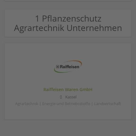
1 Pflanzenschutz
Agrartechnik Unternehmen
Raiffeisen Waren GmbH
Kassel
Agrartechnik | Energie und Betriebsstoffe | Landwirtschaft