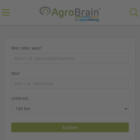
Wer oder was?
Wo?
Umkreis