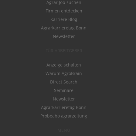
Agrar Job suchen
Firmen entdecken
Karriere Blog
Agrarkarrieretag Bonn
Newsletter
FÜR ARBEITGEBER
Anzeige schalten
Warum AgroBrain
Direct Search
Seminare
Newsletter
Agrarkarrieretag Bonn
Probeabo agrarzeitung
MENÜ