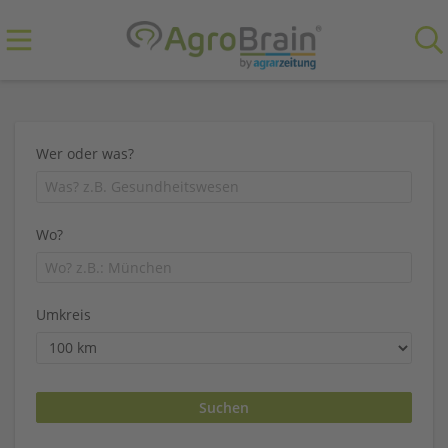
Wer oder was?
Wo?
Umkreis