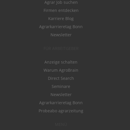
Agrar Job suchen
Firmen entdecken
Karriere Blog
Agrarkarrieretag Bonn
Newsletter
FÜR ARBEITGEBER
Anzeige schalten
Warum AgroBrain
Direct Search
Seminare
Newsletter
Agrarkarrieretag Bonn
Probeabo agrarzeitung
MENÜ