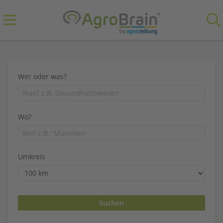
Wer oder was?
Wo?
Umkreis