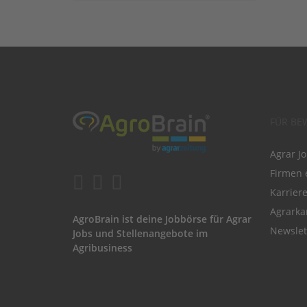
FÜR BE
Agrar J
Firmen 
Karrier
Agrarka
AgroBrain ist deine Jobbörse für Agrar
Newslet
Jobs und Stellenangebote im
Agribusiness