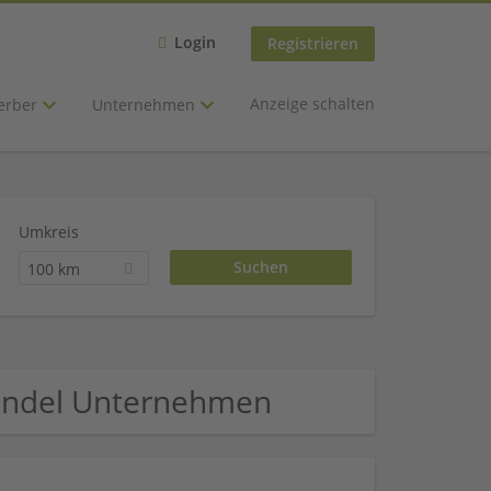
Login
Registrieren
Anzeige schalten
erber
Unternehmen
Umkreis
100 km
handel Unternehmen