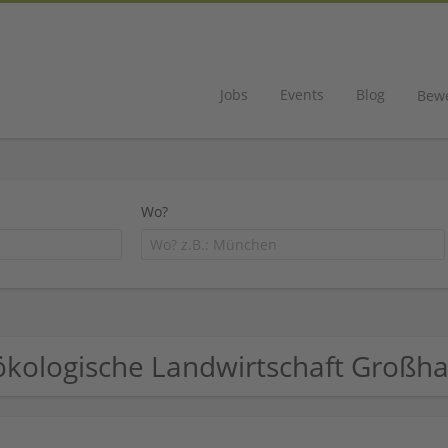
Jobs
Events
Blog
Bew
Wo?
ökologische Landwirtschaft Groß