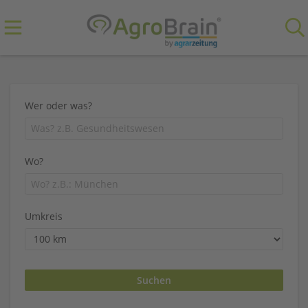
Wer oder was?
Wo?
Umkreis