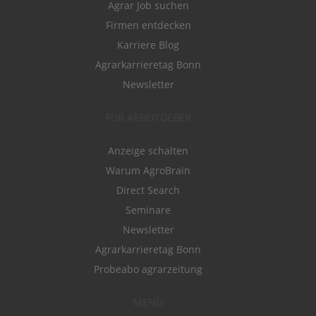
Agrar Job suchen
Firmen entdecken
Karriere Blog
Agrarkarrieretag Bonn
Newsletter
FÜR ARBEITGEBER
Anzeige schalten
Warum AgroBrain
Direct Search
Seminare
Newsletter
Agrarkarrieretag Bonn
Probeabo agrarzeitung
MENÜ