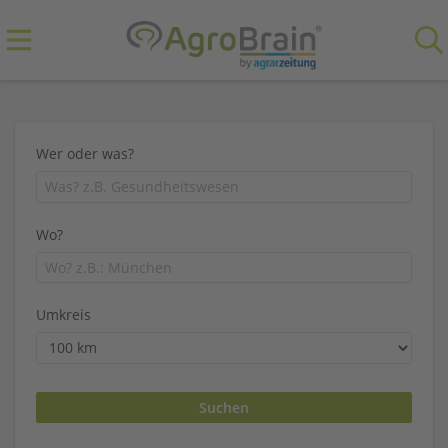
Wer oder was?
Wo?
Umkreis