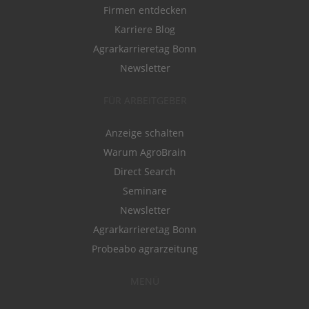
Firmen entdecken
Karriere Blog
Agrarkarrieretag Bonn
Newsletter
FÜR ARBEITGEBER
Anzeige schalten
Warum AgroBrain
Direct Search
Seminare
Newsletter
Agrarkarrieretag Bonn
Probeabo agrarzeitung
MENÜ