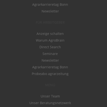
Agrarkarrieretag Bonn
Newsletter
FÜR ARBEITGEBER
Anzeige schalten
Warum AgroBrain
Direct Search
Seminare
Newsletter
Agrarkarrieretag Bonn
Probeabo agrarzeitung
MENÜ
Unser Team
Unser Beratungsnetzwerk