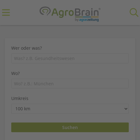
Wer oder was?
Wo?
Umkreis