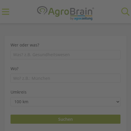
Wer oder was?
Wo?
Umkreis