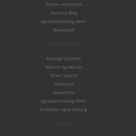
Firmen entdecken
Karriere Blog
Agrarkarrieretag Bonn
Newsletter
FÜR ARBEITGEBER
Anzeige schalten
Warum AgroBrain
Direct Search
Seminare
Newsletter
Agrarkarrieretag Bonn
Probeabo agrarzeitung
MENÜ