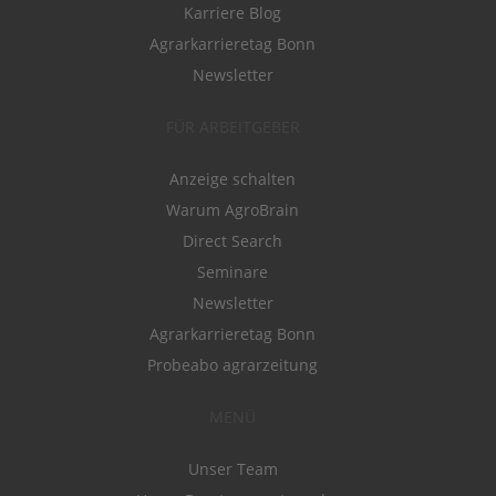
Karriere Blog
Agrarkarrieretag Bonn
Newsletter
FÜR ARBEITGEBER
Anzeige schalten
Warum AgroBrain
Direct Search
Seminare
Newsletter
Agrarkarrieretag Bonn
Probeabo agrarzeitung
MENÜ
Unser Team