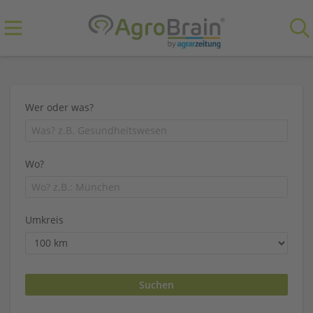
Wer oder was?
Wo?
Umkreis