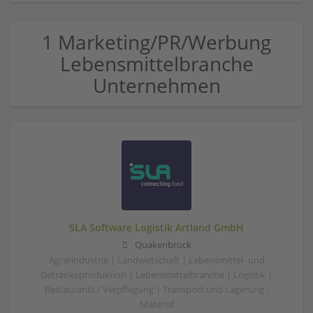
1 Marketing/PR/Werbung
Lebensmittelbranche
Unternehmen
SLA Software Logistik Artland GmbH
Quakenbrück
Agrarindustrie | Landwirtschaft | Lebensmittel- und
Getränkeproduktion | Lebensmittelbranche | Logistik |
Restaurants / Verpflegung | Transport und Lagerung -
Material