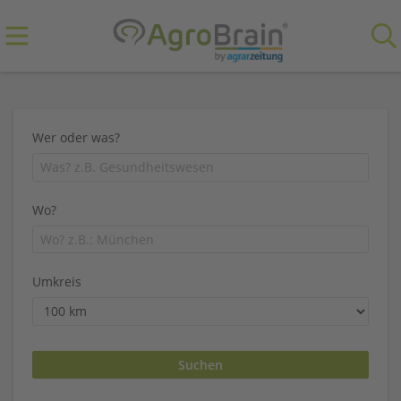
Wer oder was?
Wo?
Umkreis