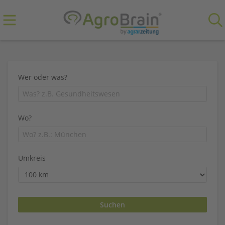
Wer oder was?
Wo?
Umkreis