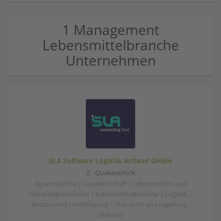
1 Management
Lebensmittelbranche
Unternehmen
SLA Software Logistik Artland GmbH
Quakenbrück
Agrarindustrie | Landwirtschaft | Lebensmittel- und
Getränkeproduktion | Lebensmittelbranche | Logistik |
Restaurants / Verpflegung | Transport und Lagerung -
Material