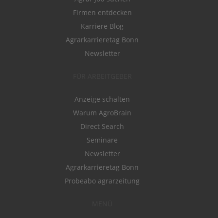
Firmen entdecken
Karriere Blog
Agrarkarrieretag Bonn
Newsletter
FÜR ARBEITGEBER
Anzeige schalten
Warum AgroBrain
Direct Search
Seminare
Newsletter
Agrarkarrieretag Bonn
Probeabo agrarzeitung
MENÜ