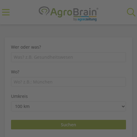
Wer oder was?
Wo?
Umkreis