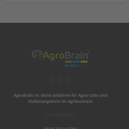
AgroBrain ist deine Jobbörse für Agrar Jobs und
Stellenangebote im Agribusiness
FÜR BEWERBER
Agrar Job suchen