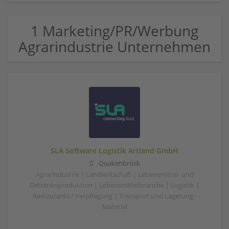
1 Marketing/PR/Werbung
Agrarindustrie Unternehmen
SLA Software Logistik Artland GmbH
Quakenbrück
Agrarindustrie | Landwirtschaft | Lebensmittel- und
Getränkeproduktion | Lebensmittelbranche | Logistik |
Restaurants / Verpflegung | Transport und Lagerung -
Material