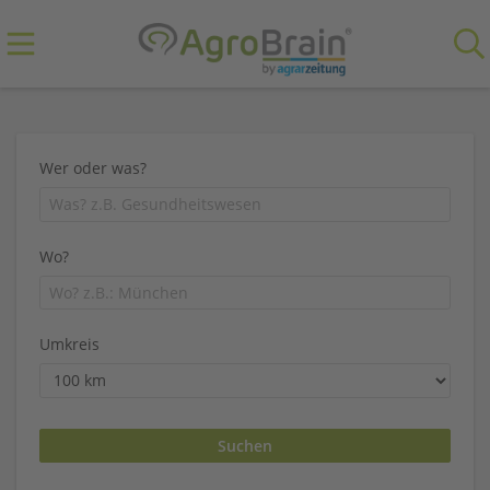
Wer oder was?
Wo?
Umkreis