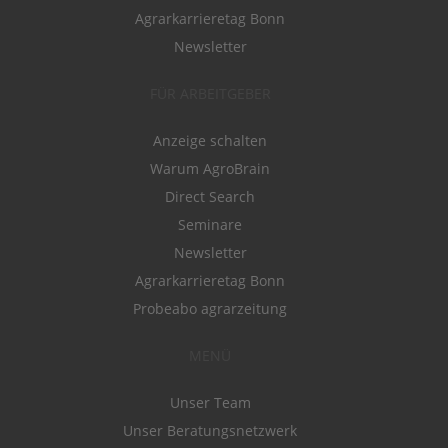
Agrarkarrieretag Bonn
Newsletter
FÜR ARBEITGEBER
Anzeige schalten
Warum AgroBrain
Direct Search
Seminare
Newsletter
Agrarkarrieretag Bonn
Probeabo agrarzeitung
MENÜ
Unser Team
Unser Beratungsnetzwerk