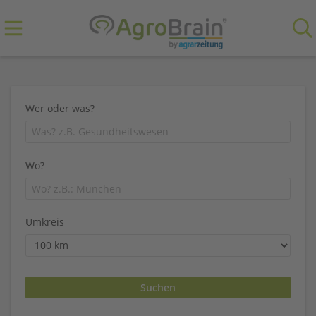
Wer oder was?
Wo?
Umkreis