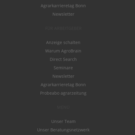
Agrarkarrieretag Bonn
Newsletter
FÜR ARBEITGEBER
Anzeige schalten
Warum AgroBrain
Direct Search
Seminare
Newsletter
Agrarkarrieretag Bonn
Probeabo agrarzeitung
MENÜ
Unser Team
Unser Beratungsnetzwerk