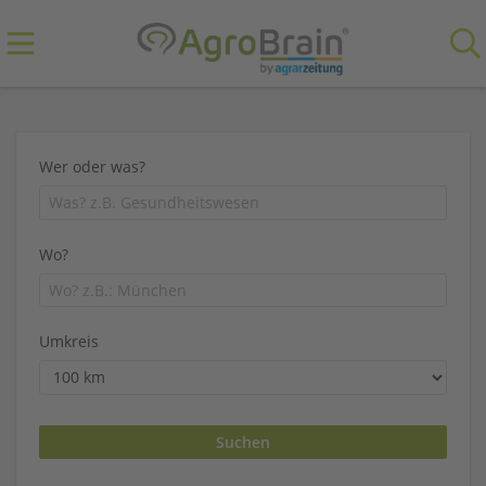
Wer oder was?
Wo?
Umkreis