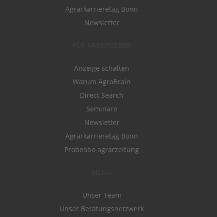
Agrarkarrieretag Bonn
Newsletter
FÜR ARBEITGEBER
Anzeige schalten
Warum AgroBrain
Direct Search
Seminare
Newsletter
Agrarkarrieretag Bonn
Probeabo agrarzeitung
MENÜ
Unser Team
Unser Beratungsnetzwerk