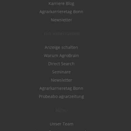
Karriere Blog
Agrarkarrieretag Bonn
Newsletter
FÜR ARBEITGEBER
Anzeige schalten
Warum AgroBrain
Direct Search
Seminare
Newsletter
Agrarkarrieretag Bonn
Probeabo agrarzeitung
MENÜ
Unser Team