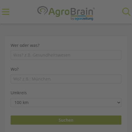
Wer oder was?
Wo?
Umkreis