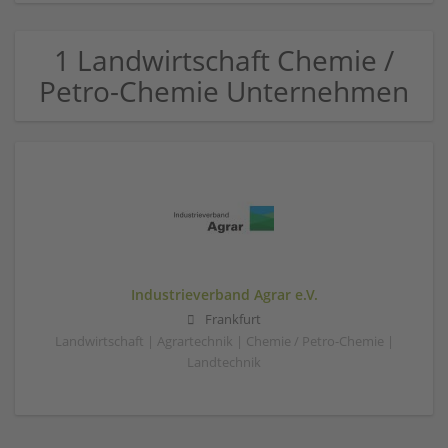
1 Landwirtschaft Chemie /
Petro-Chemie Unternehmen
Industrieverband Agrar e.V.
Frankfurt
Landwirtschaft | Agrartechnik | Chemie / Petro-Chemie |
Landtechnik