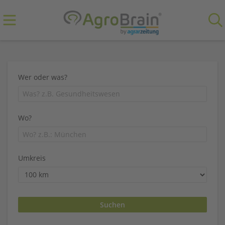
Wer oder was?
Wo?
Umkreis