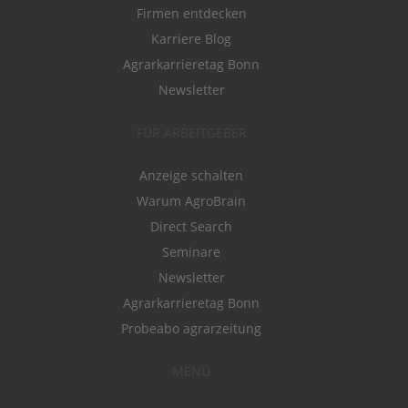
Firmen entdecken
Karriere Blog
Agrarkarrieretag Bonn
Newsletter
FÜR ARBEITGEBER
Anzeige schalten
Warum AgroBrain
Direct Search
Seminare
Newsletter
Agrarkarrieretag Bonn
Probeabo agrarzeitung
MENÜ