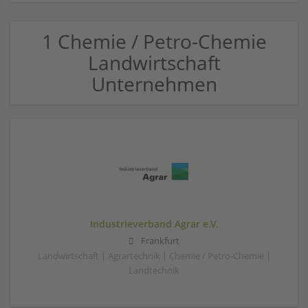
1 Chemie / Petro-Chemie
Landwirtschaft
Unternehmen
Industrieverband Agrar e.V.
Frankfurt
Landwirtschaft | Agrartechnik | Chemie / Petro-Chemie |
Landtechnik