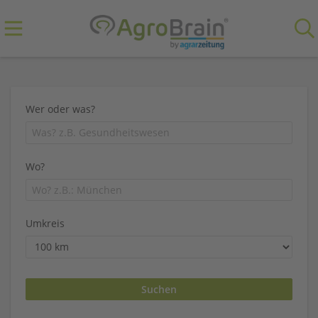
Wer oder was?
Wo?
Umkreis