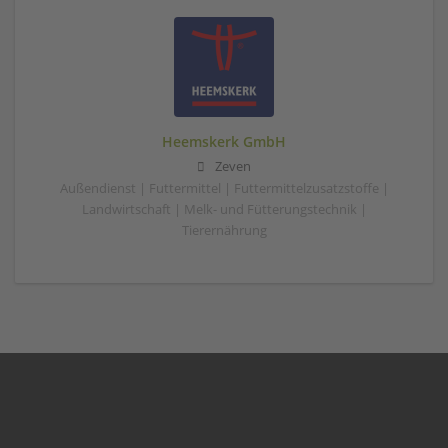
Heemskerk GmbH
Zeven
Außendienst | Futtermittel | Futtermittelzusatzstoffe |
Landwirtschaft | Melk- und Fütterungstechnik |
Tierernährung