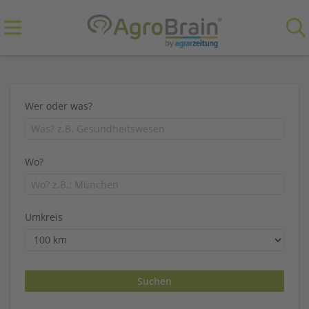
Wer oder was?
Wo?
Umkreis