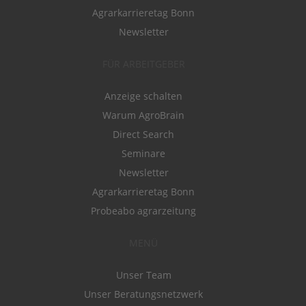
Agrarkarrieretag Bonn
Newsletter
FÜR ARBEITGEBER
Anzeige schalten
Warum AgroBrain
Direct Search
Seminare
Newsletter
Agrarkarrieretag Bonn
Probeabo agrarzeitung
MENÜ
Unser Team
Unser Beratungsnetzwerk