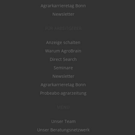
Agrarkarrieretag Bonn
Newsletter
FÜR ARBEITGEBER
Anzeige schalten
Warum AgroBrain
Direct Search
Seminare
Newsletter
Agrarkarrieretag Bonn
Probeabo agrarzeitung
MENÜ
Unser Team
Unser Beratungsnetzwerk