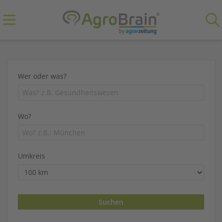
Wer oder was?
Wo?
Umkreis