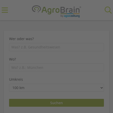
Wer oder was?
Wo?
Umkreis