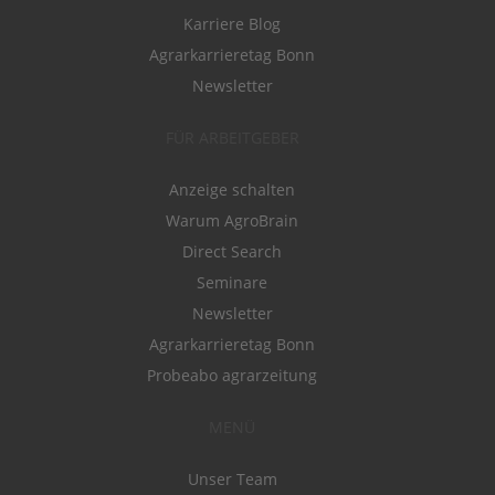
Karriere Blog
Agrarkarrieretag Bonn
Newsletter
FÜR ARBEITGEBER
Anzeige schalten
Warum AgroBrain
Direct Search
Seminare
Newsletter
Agrarkarrieretag Bonn
Probeabo agrarzeitung
MENÜ
Unser Team