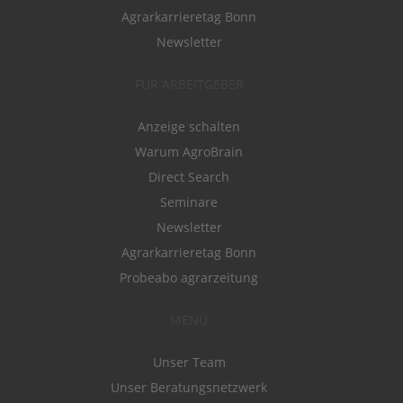
Agrarkarrieretag Bonn
Newsletter
FÜR ARBEITGEBER
Anzeige schalten
Warum AgroBrain
Direct Search
Seminare
Newsletter
Agrarkarrieretag Bonn
Probeabo agrarzeitung
MENÜ
Unser Team
Unser Beratungsnetzwerk