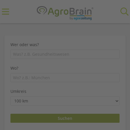
Wer oder was?
Wo?
Umkreis