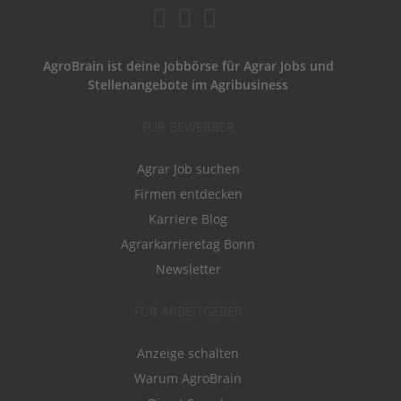
AgroBrain ist deine Jobbörse für Agrar Jobs und
Stellenangebote im Agribusiness
FÜR BEWERBER
Agrar Job suchen
Firmen entdecken
Karriere Blog
Agrarkarrieretag Bonn
Newsletter
FÜR ARBEITGEBER
Anzeige schalten
Warum AgroBrain