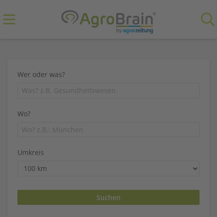
Wer oder was?
Wo?
Umkreis