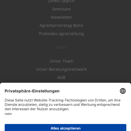
Direct Search
Seminare
Newsletter
Agrarkarrieretag Bonn
Probeabo agrarzeitung
MENÜ
Unser Team
Unser Beratungsnetzwerk
AGB
Nutzungsbedingungen
Datenschutz
Impressum
Kontakt