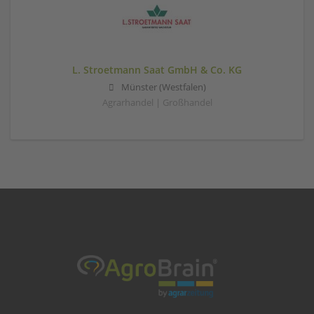
L. Stroetmann Saat GmbH & Co. KG
Münster (Westfalen)
Agrarhandel | Großhandel