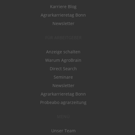
Karriere Blog
Agrarkarrieretag Bonn
Newsletter
FÜR ARBEITGEBER
Anzeige schalten
Warum AgroBrain
Direct Search
Seminare
Newsletter
Agrarkarrieretag Bonn
Probeabo agrarzeitung
MENÜ
Unser Team