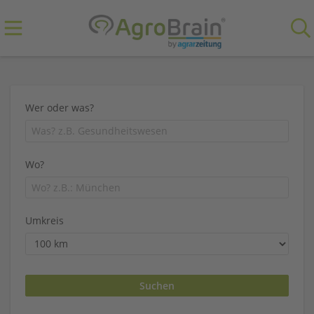
Wer oder was?
Wo?
Umkreis