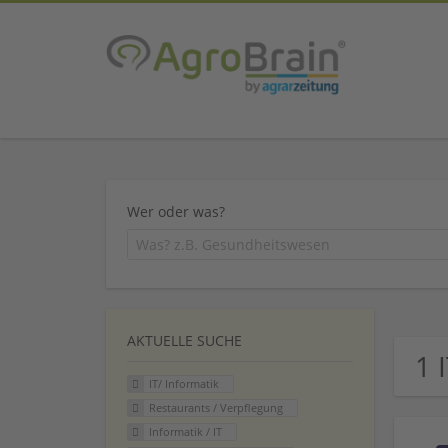
Wer oder was?
AKTUELLE SUCHE
1 
IT/ Informatik
Restaurants / Verpflegung
Informatik / IT