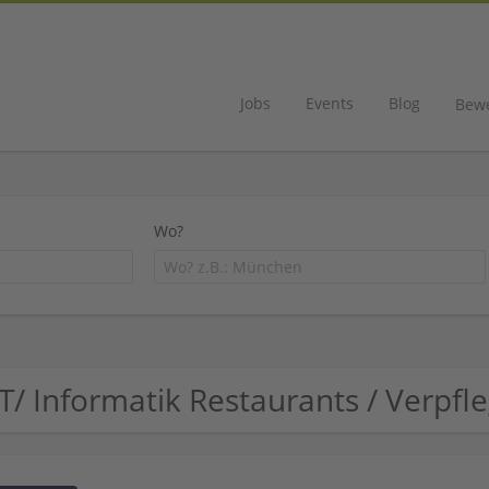
Jobs
Events
Blog
Bew
Wo?
IT/ Informatik Restaurants / Verp