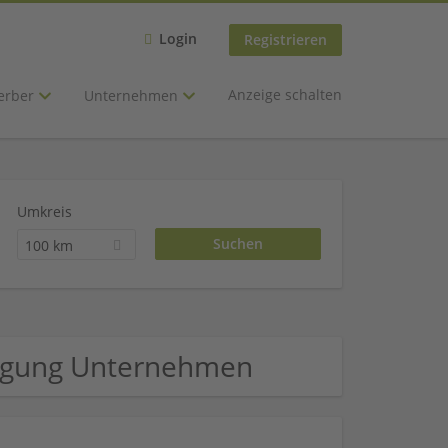
Login
Registrieren
Anzeige schalten
erber
Unternehmen
Umkreis
100 km
flegung Unternehmen