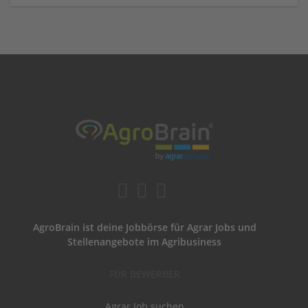
AgroBrain ist deine Jobbörse für Agrar Jobs und
Stellenangebote im Agribusiness
FÜR BEWERBER
Agrar Job suchen