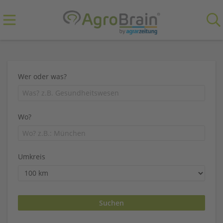
Wer oder was?
Wo?
Umkreis