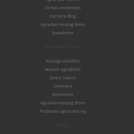
Firmen entdecken
Karriere Blog
Agrarkarrieretag Bonn
Newsletter
FÜR ARBEITGEBER
Anzeige schalten
Warum AgroBrain
Direct Search
Seminare
Newsletter
Agrarkarrieretag Bonn
Probeabo agrarzeitung
MENÜ