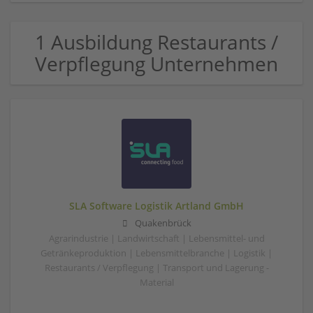
1 Ausbildung Restaurants /
Verpflegung Unternehmen
SLA Software Logistik Artland GmbH
Quakenbrück
Agrarindustrie | Landwirtschaft | Lebensmittel- und
Getränkeproduktion | Lebensmittelbranche | Logistik |
Restaurants / Verpflegung | Transport und Lagerung -
Material