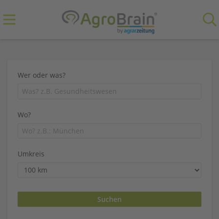
Wer oder was?
Wo?
Umkreis