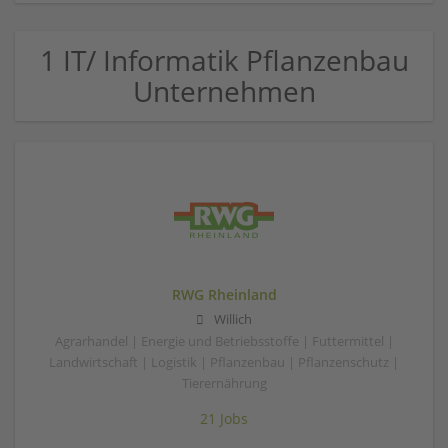
1 IT/ Informatik Pflanzenbau
Unternehmen
RWG Rheinland
Willich
Agrarhandel | Energie und Betriebsstoffe | Futtermittel |
Landwirtschaft | Logistik | Pflanzenbau | Pflanzenschutz |
Tierernährung
21 Jobs