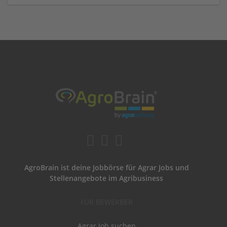
AgroBrain ist deine Jobbörse für Agrar Jobs und
Stellenangebote im Agribusiness
FÜR BEWERBER
Agrar Job suchen