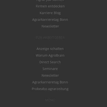
Firmen entdecken
Karriere Blog
Agrarkarrieretag Bonn
Newsletter
FÜR ARBEITGEBER
Anzeige schalten
Warum AgroBrain
Direct Search
Seminare
Newsletter
Agrarkarrieretag Bonn
Probeabo agrarzeitung
MENÜ