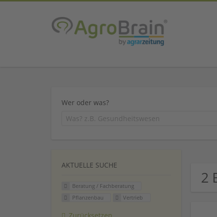
Wer oder was?
AKTUELLE SUCHE
2 
Beratung / Fachberatung
Pflanzenbau
Vertrieb
Zurücksetzen