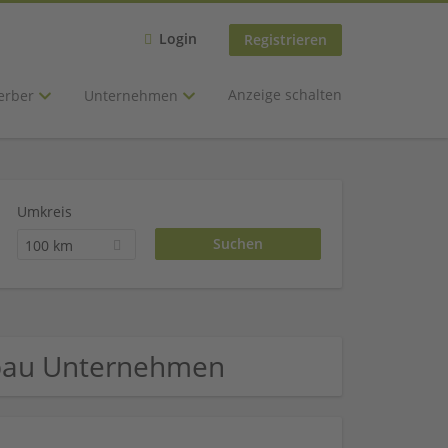
Login
Registrieren
Anzeige schalten
erber
Unternehmen
Umkreis
100 km
nbau Unternehmen