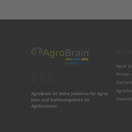
FÜR BE
Agrar J
Firmen 
Karrier
Agrarka
AgroBrain ist deine Jobbörse für Agrar
Newslet
Jobs und Stellenangebote im
Agribusiness