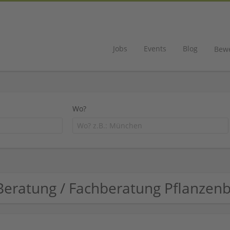
Jobs
Events
Blog
Bew
Wo?
Beratung / Fachberatung Pflanze