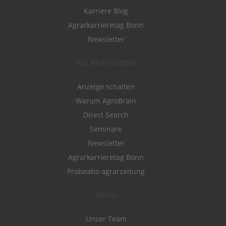
Karriere Blog
Agrarkarrieretag Bonn
Newsletter
FÜR ARBEITGEBER
Anzeige schalten
Warum AgroBrain
Direct Search
Seminare
Newsletter
Agrarkarrieretag Bonn
Probeabo agrarzeitung
MENÜ
Unser Team