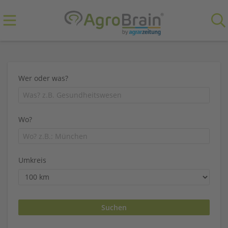
Wer oder was?
Wo?
Umkreis