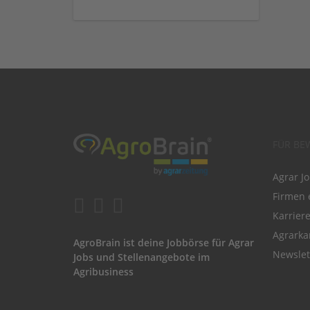
FÜR BE
Agrar J
Firmen 
Karrier
Agrarka
AgroBrain ist deine Jobbörse für Agrar
Newslet
Jobs und Stellenangebote im
Agribusiness