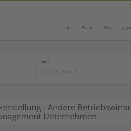
Jobs
Events
Blog
Bew
Wo?
Herstellung - Andere Betriebswirtsc
anagement Unternehmen