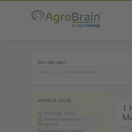
Wer oder was?
AKTUELLE SUCHE
1 
Herstellung - Andere
M
Betriebswirtschaftslehre /
Management
Mittelbetrieb (51-250 MA)