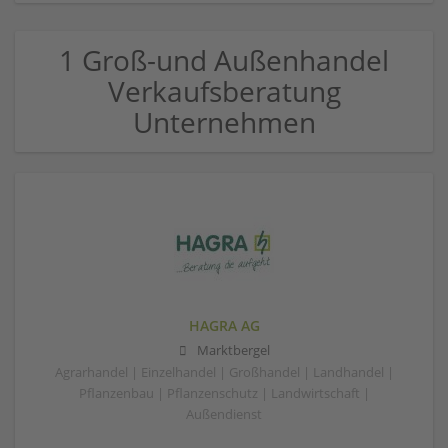
1 Groß-und Außenhandel
Verkaufsberatung
Unternehmen
HAGRA AG
Marktbergel
Agrarhandel | Einzelhandel | Großhandel | Landhandel |
Pflanzenbau | Pflanzenschutz | Landwirtschaft |
Außendienst