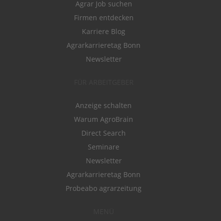
Agrar Job suchen
Firmen entdecken
Karriere Blog
Agrarkarrieretag Bonn
Newsletter
FÜR ARBEITGEBER
Anzeige schalten
Warum AgroBrain
Direct Search
Seminare
Newsletter
Agrarkarrieretag Bonn
Probeabo agrarzeitung
MENÜ