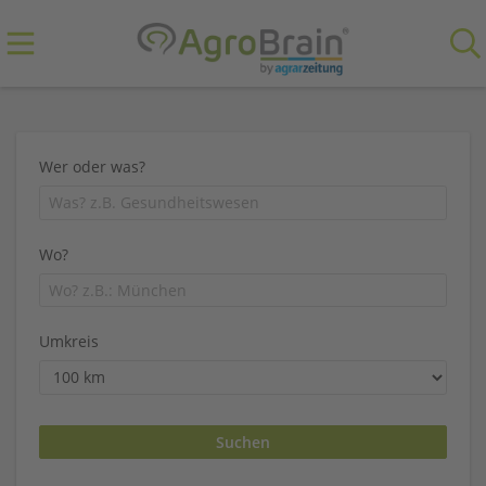
Wer oder was?
Wo?
Umkreis