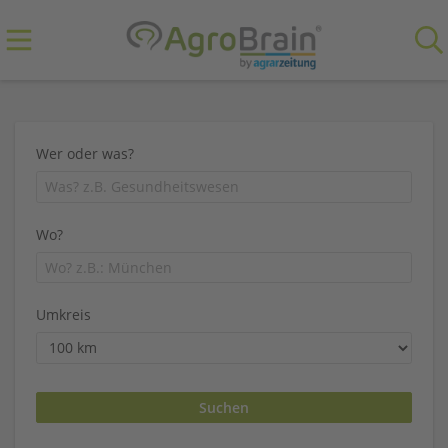
Wer oder was?
Wo?
Umkreis