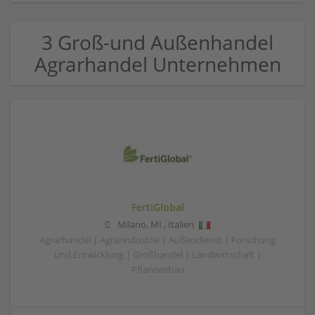
3 Groß-und Außenhandel
Agrarhandel Unternehmen
FertiGlobal
Milano
,
MI
,
Italien
Agrarhandel | Agrarindustrie | Außendienst | Forschung
und Entwicklung | Großhandel | Landwirtschaft |
Pflanzenbau