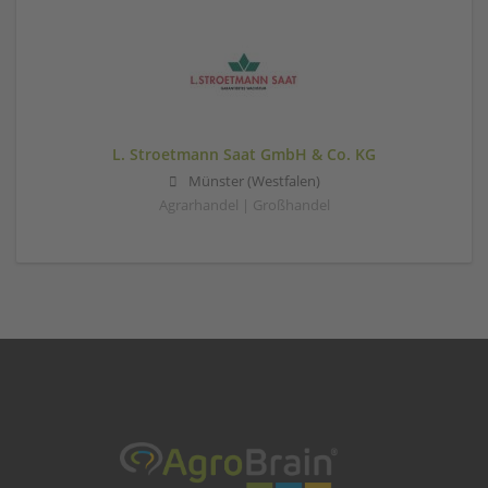
L. Stroetmann Saat GmbH & Co. KG
Münster (Westfalen)
Agrarhandel | Großhandel