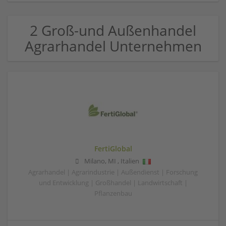
2 Groß-und Außenhandel
Agrarhandel Unternehmen
FertiGlobal
Milano
,
MI
,
Italien
Agrarhandel | Agrarindustrie | Außendienst | Forschung
und Entwicklung | Großhandel | Landwirtschaft |
Pflanzenbau