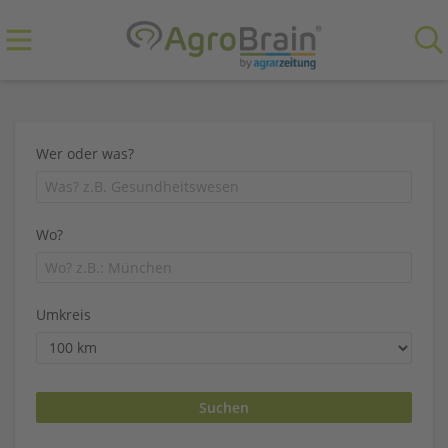
Wer oder was?
Wo?
Umkreis