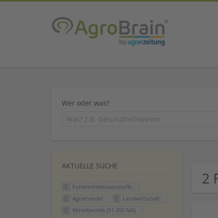
Wer oder was?
AKTUELLE SUCHE
2 
Futtermittelzusatzstoffe
Agrarhandel
Landwirtschaft
Mittelbetrieb (51-250 MA)