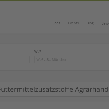
Jobs
Events
Blog
Bew
Wo?
Futtermittelzusatzstoffe Agrarha