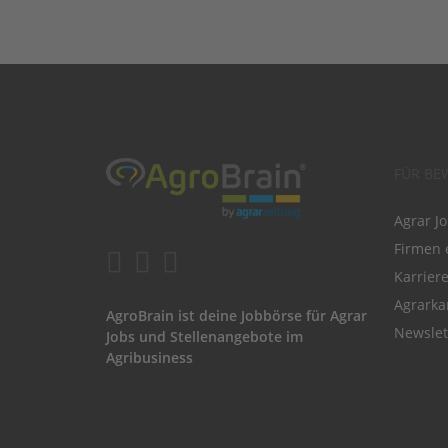
FÜR BE
Agrar J
Firmen 
Karrier
Agrarka
AgroBrain ist deine Jobbörse für Agrar
Newslet
Jobs und Stellenangebote im
Agribusiness