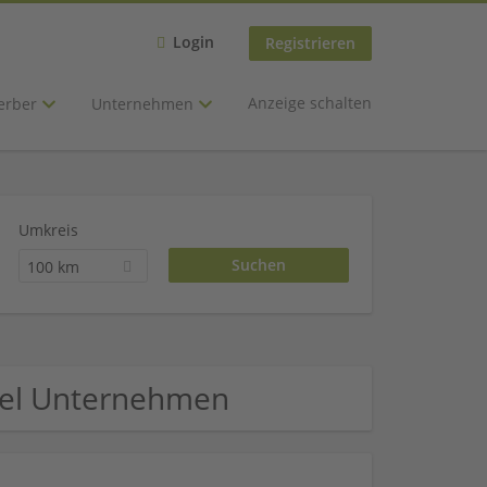
Login
Registrieren
Anzeige schalten
erber
Unternehmen
Umkreis
100 km
ndel Unternehmen