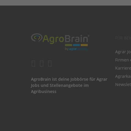
FÜR BE
Agrar J
Firmen 
Karrier
Agrarka
AgroBrain ist deine Jobbörse für Agrar
Newslet
Jobs und Stellenangebote im
Agribusiness