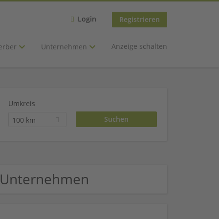
Login
Registrieren
Anzeige schalten
erber
Unternehmen
Umkreis
100 km
ce Unternehmen