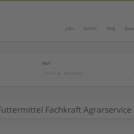
Jobs
Events
Blog
Bew
Wo?
Futtermittel Fachkraft Agrarservi