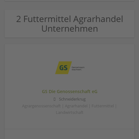
2 Futtermittel Agrarhandel
Unternehmen
GS Die Genossenschaft eG
Schneiderkrug
Agrargenossenschaft | Agrarhandel | Futtermittel |
Landwirtschaft