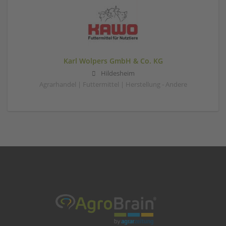
Karl Wolpers GmbH & Co. KG
Hildesheim
Agrarhandel | Futtermittel | Herstellung - Andere