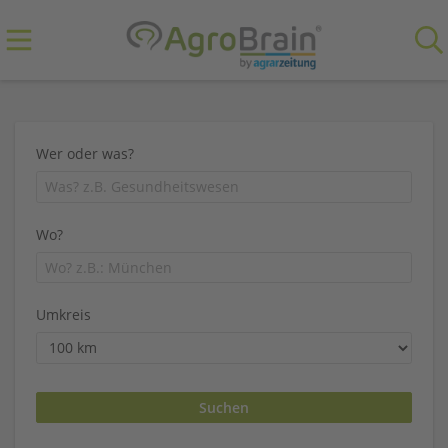
Wer oder was?
Wo?
Umkreis