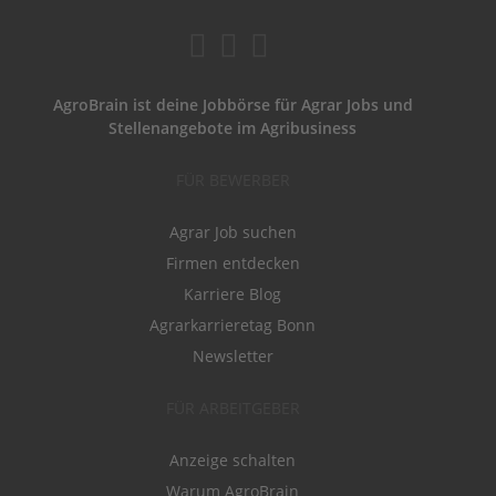
AgroBrain ist deine Jobbörse für Agrar Jobs und
Stellenangebote im Agribusiness
FÜR BEWERBER
Agrar Job suchen
Firmen entdecken
Karriere Blog
Agrarkarrieretag Bonn
Newsletter
FÜR ARBEITGEBER
Anzeige schalten
Warum AgroBrain