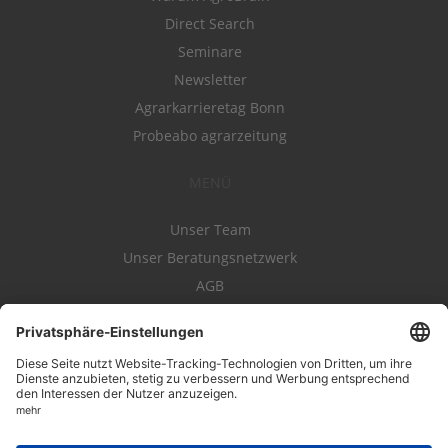
Direct Search
Seminare
Newsletter
Agrarkarrieretag Bonn
Probeabo agrarzeitung
MENÜ
Unser Team
Unser Beratungsnetzwerk
AGB
Nutzungsbedingungen
Datenschutz
Impressum
Kontakt