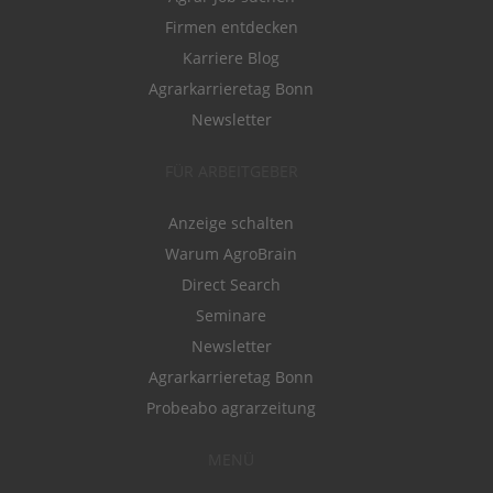
Firmen entdecken
Karriere Blog
Agrarkarrieretag Bonn
Newsletter
FÜR ARBEITGEBER
Anzeige schalten
Warum AgroBrain
Direct Search
Seminare
Newsletter
Agrarkarrieretag Bonn
Probeabo agrarzeitung
MENÜ