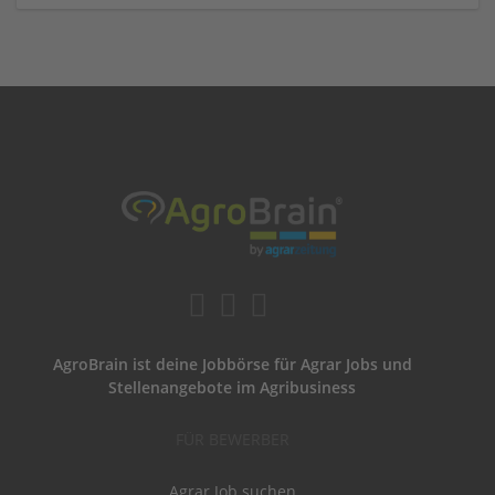
AgroBrain ist deine Jobbörse für Agrar Jobs und
Stellenangebote im Agribusiness
FÜR BEWERBER
Agrar Job suchen