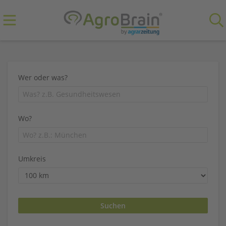
Wer oder was?
Wo?
Umkreis