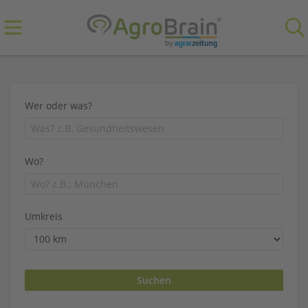
Wer oder was?
Wo?
Umkreis