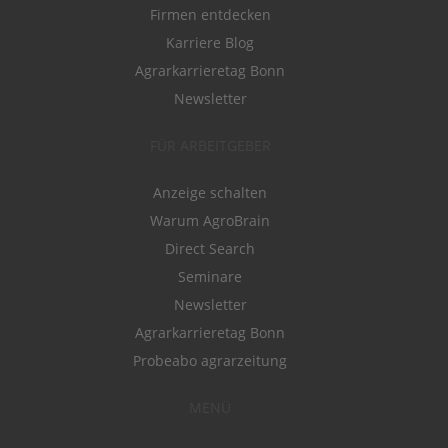
Firmen entdecken
Karriere Blog
Agrarkarrieretag Bonn
Newsletter
FÜR ARBEITGEBER
Anzeige schalten
Warum AgroBrain
Direct Search
Seminare
Newsletter
Agrarkarrieretag Bonn
Probeabo agrarzeitung
MENÜ