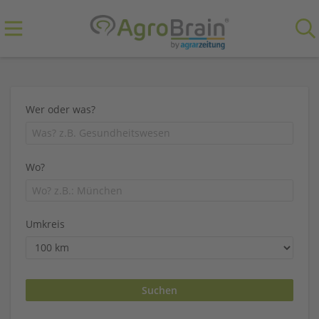
Wer oder was?
Wo?
Umkreis