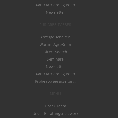
Agrarkarrieretag Bonn
Newsletter
FÜR ARBEITGEBER
Anzeige schalten
Warum AgroBrain
Direct Search
Seminare
Newsletter
Agrarkarrieretag Bonn
Probeabo agrarzeitung
MENÜ
Unser Team
Unser Beratungsnetzwerk