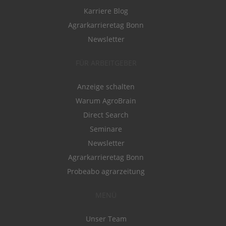
Karriere Blog
Agrarkarrieretag Bonn
Newsletter
FÜR ARBEITGEBER
Anzeige schalten
Warum AgroBrain
Direct Search
Seminare
Newsletter
Agrarkarrieretag Bonn
Probeabo agrarzeitung
MENÜ
Unser Team