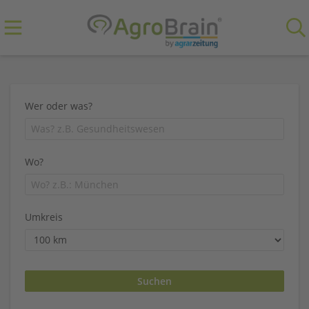
Wer oder was?
Wo?
Umkreis