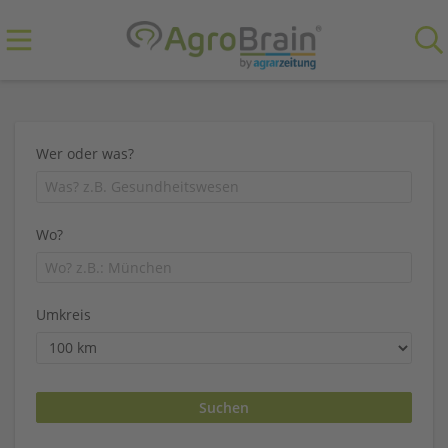
Wer oder was?
Wo?
Umkreis