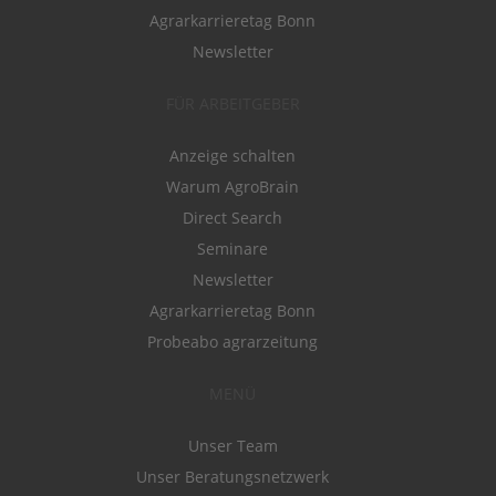
Agrarkarrieretag Bonn
Newsletter
FÜR ARBEITGEBER
Anzeige schalten
Warum AgroBrain
Direct Search
Seminare
Newsletter
Agrarkarrieretag Bonn
Probeabo agrarzeitung
MENÜ
Unser Team
Unser Beratungsnetzwerk