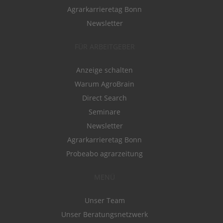
Agrarkarrieretag Bonn
Newsletter
FÜR ARBEITGEBER
Anzeige schalten
Warum AgroBrain
Direct Search
Seminare
Newsletter
Agrarkarrieretag Bonn
Probeabo agrarzeitung
MENÜ
Unser Team
Unser Beratungsnetzwerk