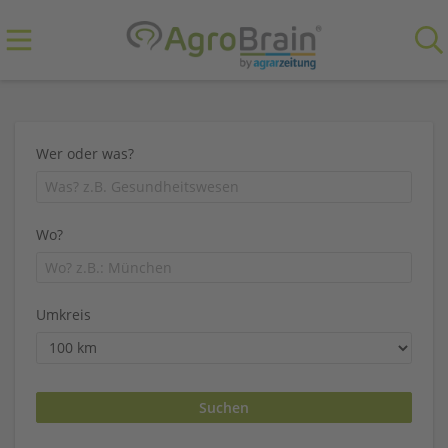
Wer oder was?
Wo?
Umkreis