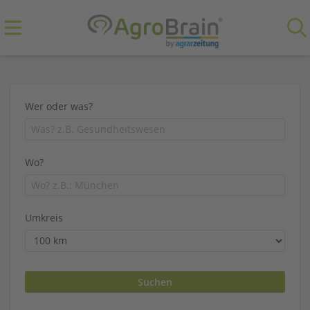
Wer oder was?
Wo?
Umkreis