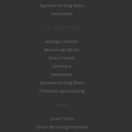
Agrarkarrieretag Bonn
Newsletter
FÜR ARBEITGEBER
Anzeige schalten
Warum AgroBrain
Direct Search
Seminare
Newsletter
Agrarkarrieretag Bonn
Probeabo agrarzeitung
MENÜ
Unser Team
Unser Beratungsnetzwerk