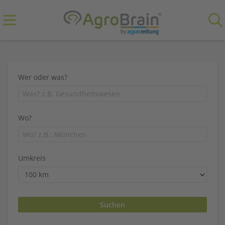
Wer oder was?
Wo?
Umkreis