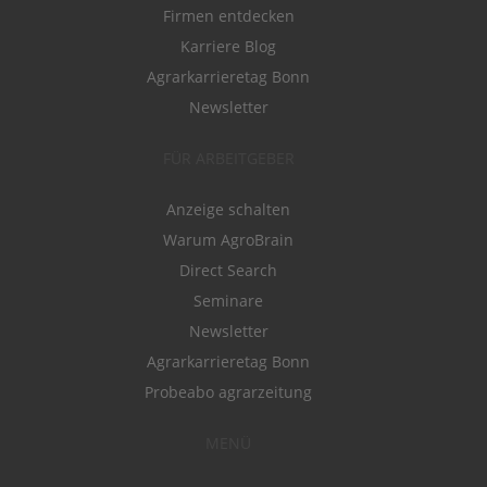
Firmen entdecken
Karriere Blog
Agrarkarrieretag Bonn
Newsletter
FÜR ARBEITGEBER
Anzeige schalten
Warum AgroBrain
Direct Search
Seminare
Newsletter
Agrarkarrieretag Bonn
Probeabo agrarzeitung
MENÜ